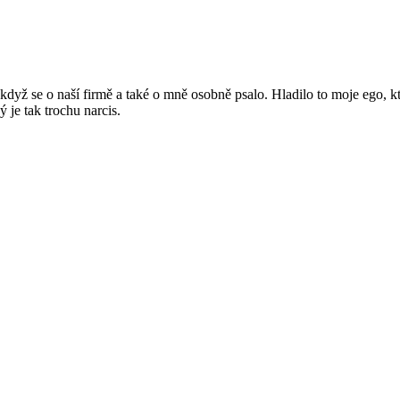
dyž se o naší firmě a také o mně osobně psalo. Hladilo to moje ego, které
 je tak trochu narcis.