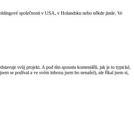
do holdingové společnosti v USA, v Holandsku nebo někde jinde. Ve
tavuje svůj projekt. A pod tím spoustu komentářů, jak je to typické,
sem se podíval a ve svém inboxu jsem ho nenašel), ale říkal jsem si,