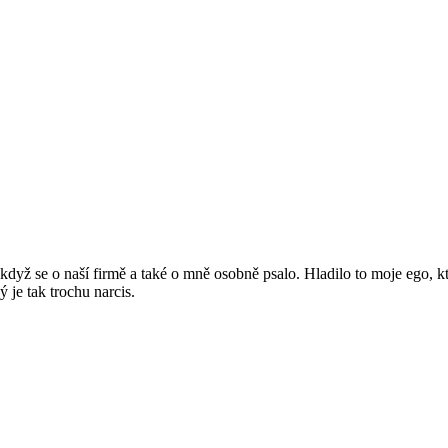
dyž se o naší firmě a také o mně osobně psalo. Hladilo to moje ego, které
 je tak trochu narcis.