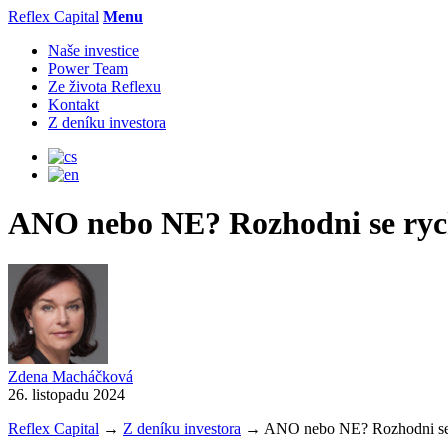
Reflex Capital
Menu
Naše investice
Power Team
Ze života Reflexu
Kontakt
Z deníku investora
ANO nebo NE? Rozhodni se rych
Zdena Macháčková
26. listopadu 2024
Reflex Capital
→
Z deníku investora
→
ANO nebo NE? Rozhodni se 