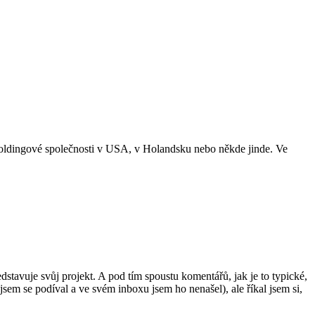
do holdingové společnosti v USA, v Holandsku nebo někde jinde. Ve
tavuje svůj projekt. A pod tím spoustu komentářů, jak je to typické,
sem se podíval a ve svém inboxu jsem ho nenašel), ale říkal jsem si,