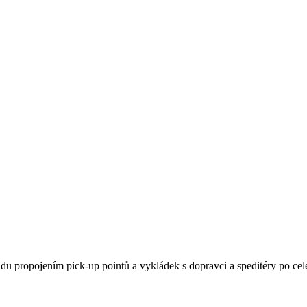
du propojením pick-up pointů a vykládek s dopravci a speditéry po cel