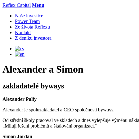
Reflex Capital
Menu
Naše investice
Power Team
Ze života Reflexu
Kontakt
Z deníku investora
Alexander a Simon
zakladatelé byways
Alexander Palfy
Alexander je spoluzakladatel a CEO společnosti byways.
Od střední školy pracoval ve skladech a dnes vylepšuje výměnu nákla
„Miluji řešení problémů a škálování organizací.“
Simon Jordan